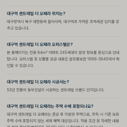
대구역 센트레빌 더 오페라 위치는?
대구광역시 북구 대현동에 들어서며, 대구역과 가까운 초역세권 입지를 갖
추고 있습니다.
대구역 센트레빌 더 오페라 오피스텔은?
본 홈페이지는 전용 84㎡ 아파트 245세대의 분양 정보를 중심으로 안내
합니다. 오피스텔 등 상품별 공급 내용은 분양홍보관 1666-3645에서 확
인할 수 있습니다.
대구역 센트레빌 더 오페라 시공사는?
53년 전통의 동부건설이 시공하는 센트레빌 브랜드 단지입니다.
대구역 센트레빌 더 오페라는 주택 수에 포함되나요?
대구역 센트레빌 더 오페라는 준공 후 미분양 주택으로, 취득 시 기존 보유
주택 수에 포함되지 않는 세제 혜택 대상입니다. 적용 조건 등 자세한 내용